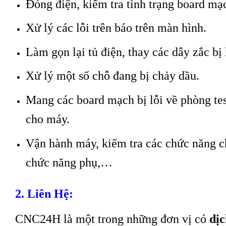
Đóng điện, kiểm tra tình trạng board mạ
Xử lý các lỗi trên báo trên màn hình.
Làm gọn lại tủ điện, thay các dây zắc bị
Xử lý một số chỗ đang bị chảy dầu.
Mang các board mạch bị lỗi về phòng te
cho máy.
Vận hành máy, kiểm tra các chức năng chạ
chức năng phụ,…
2. Liên Hệ:
CNC24H là một trong những đơn vị có
dị