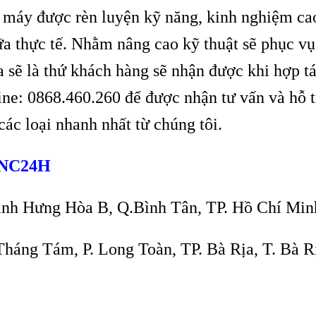
 máy được rèn luyện kỹ năng, kinh nghiệm ca
a thực tế. Nhằm nâng cao kỹ thuật sẽ phục vụ
a sẽ là thứ khách hàng sẽ nhận được khi hợp t
ne: 0868.460.260 để được nhận tư vấn và hỗ 
 các loại nhanh nhất từ chúng tôi.
NC24H
ình Hưng Hòa B, Q.Bình Tân, TP. Hồ Chí Min
áng Tám, P. Long Toàn, TP. Bà Rịa, T. Bà 