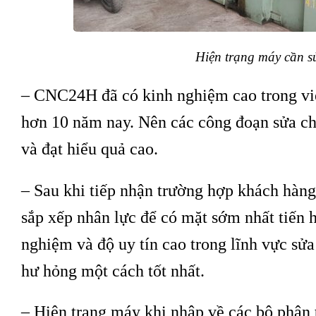
Hiện trạng máy cần s
– CNC24H đã có kinh nghiệm cao trong v
hơn 10 năm nay. Nên các công đoạn sửa c
và đạt hiểu quả cao.
– Sau khi tiếp nhận trường hợp khách hàn
sắp xếp nhân lực để có mặt sớm nhất tiến h
nghiệm và độ uy tín cao trong lĩnh vực s
hư hỏng một cách tốt nhất.
– Hiện trạng máy khi nhập về các bộ phận 