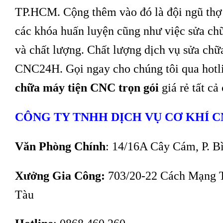
TP.HCM. Cộng thêm vào đó là đội ngũ thợ
các khóa huấn luyện cũng như việc sửa chữ
và chất lượng. Chất lượng dịch vụ sửa chữ
CNC24H. Gọi ngay cho chúng tôi qua hotli
chữa máy tiện CNC trọn gói
giá rẻ tất cả
CÔNG TY TNHH DỊCH VỤ CƠ KHÍ C
Văn Phòng Chính
: 14/16A Cây Cám, P. B
Xưởng Gia Công:
703/20-22 Cách Mạng Th
Tàu