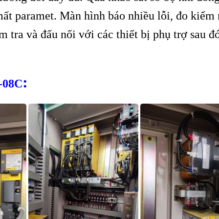
ất paramet. Màn hình báo nhiều lỗi, đo kiểm
ra và đấu nối với các thiết bị phụ trợ sau đó
:
-08C