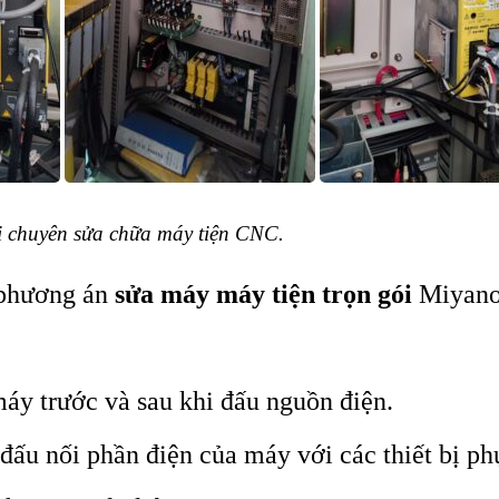
chuyên sửa chữa máy tiện CNC.
 phương án
sửa máy máy tiện trọn gói
Miyano
 máy trước và sau khi đấu nguồn điện.
đấu nối phần điện của máy với các thiết bị phụ