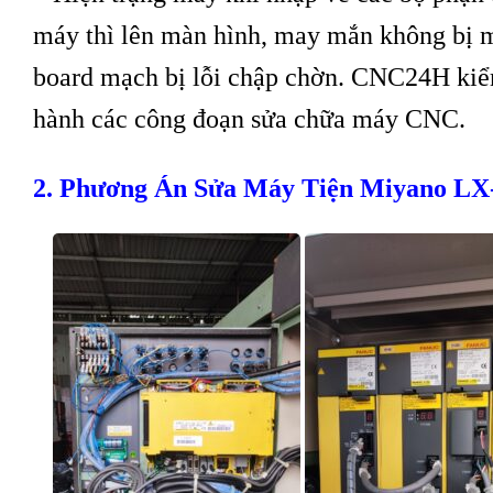
máy thì lên màn hình, may mắn không bị m
board mạch bị lỗi chập chờn. CNC24H kiểm t
hành các công đoạn sửa chữa máy CNC.
2. Phương Án Sửa Máy Tiện Miyano LX