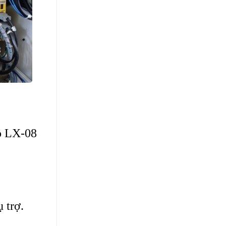
 LX-08
 trợ.