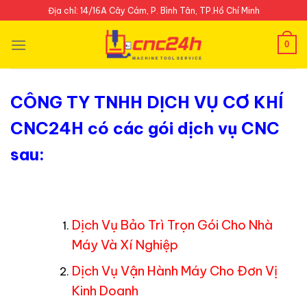
Skip
Địa chỉ: 14/16A Cây Cám, P. Bình Tân, TP.Hồ Chí Minh
to
content
0
CÔNG TY TNHH DỊCH VỤ CƠ KHÍ
CNC24H có các gói dịch vụ CNC
sau:
Dịch Vụ Bảo Trì Trọn Gói Cho Nhà
Máy Và Xí Nghiệp
Dịch Vụ Vận Hành Máy Cho Đơn Vị
Kinh Doanh