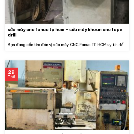
sửa máy cnc fanuc tp hcm – sửa máy khoan cnc tape
drill
Bạn đang cần tìm đơn vị sửa máy CNC Fanuc TP HCM uy tín để...
29
Th6