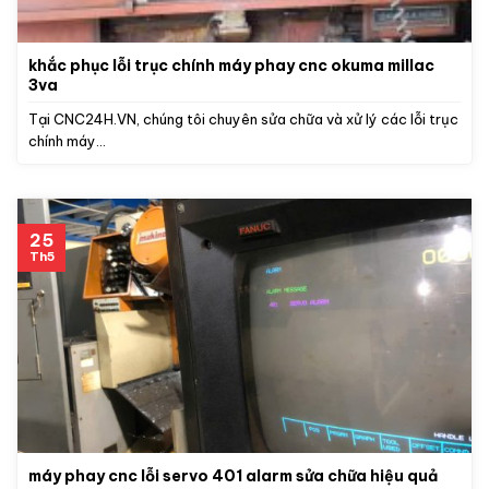
khắc phục lỗi trục chính máy phay cnc okuma millac
3va
Tại CNC24H.VN, chúng tôi chuyên sửa chữa và xử lý các lỗi trục
chính máy...
25
Th5
máy phay cnc lỗi servo 401 alarm sửa chữa hiệu quả