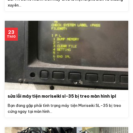
xuyên...
23
Th10
sửa lỗi máy tiện moriseiki sl-35 bị treo màn hình ipl
Bạn đang gặp phải tình trạng máy tiện Moriseiki SL-35 bị treo
cứng ngay tại màn hình...