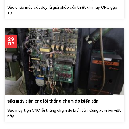
Sửa chữa máy cắt dây là giải pháp cần thiết khi máy CNC gặp
sự...
29
Th7
sửa máy tiện cnc lỗi thắng chậm do biến tần
Sửa máy tiện CNC lỗi thắng chậm do biến tần. Cùng xem bài viết
này...