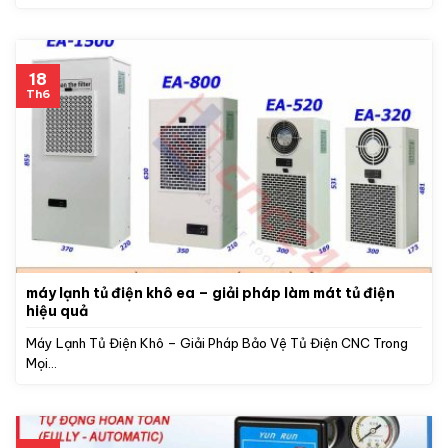
18
Th6
máy lạnh tủ điện khô ea – giải pháp làm mát tủ điện
hiệu quả
Máy Lạnh Tủ Điện Khô – Giải Pháp Bảo Vệ Tủ Điện CNC Trong
Mọi...