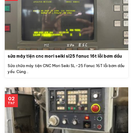
sửa máy tiện cnc mori seiki sl25 fanuc 16t lỗi bơm dầu
Sửa chữa máy tiện CNC Mori Seiki SL-25 Fanuc 16T lỗi bơm dầu
yếu. Cùng...
02
Th7