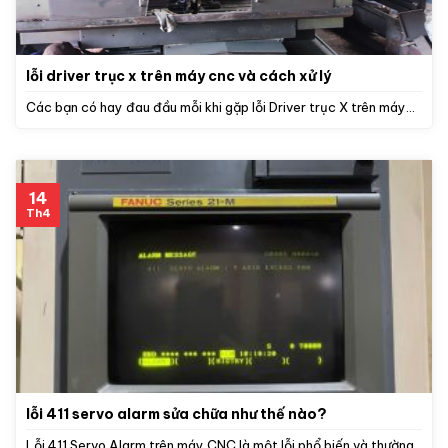
lỗi driver trục x trên máy cnc và cách xử lý
Các bạn có hay đau đầu mỗi khi gặp lỗi Driver trục X trên máy...
14
Th4
lỗi 411 servo alarm sửa chữa như thế nào?
Lỗi 411 Servo Alarm trên máy CNC là một lỗi phổ biến và thường