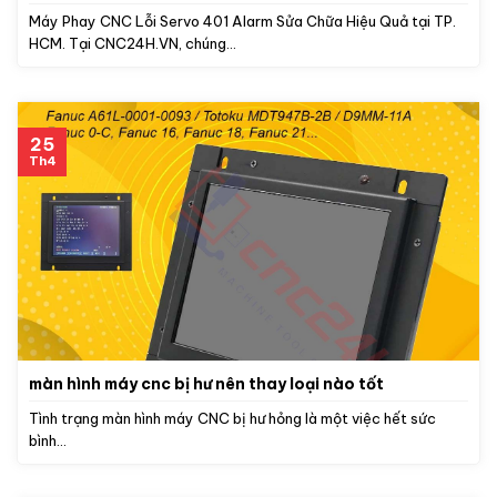
Máy Phay CNC Lỗi Servo 401 Alarm Sửa Chữa Hiệu Quả tại TP.
HCM. Tại CNC24H.VN, chúng...
25
Th4
màn hình máy cnc bị hư nên thay loại nào tốt
Tình trạng màn hình máy CNC bị hư hỏng là một việc hết sức
bình...