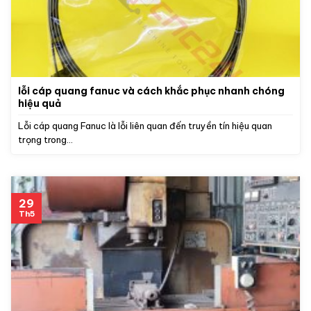
lỗi cáp quang fanuc và cách khắc phục nhanh chóng
hiệu quả
Lỗi cáp quang Fanuc là lỗi liên quan đến truyền tín hiệu quan
trọng trong...
29
Th5