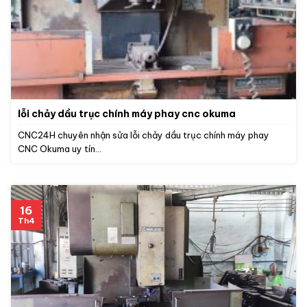
lỗi chảy dầu trục chính máy phay cnc okuma
CNC24H chuyên nhận sửa lỗi chảy dầu trục chính máy phay
CNC Okuma uy tín...
16
Th4