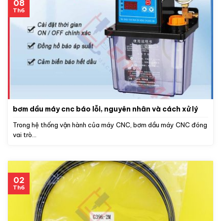
08
Th6
bơm dầu máy cnc báo lỗi, nguyên nhân và cách xử lý
Trong hệ thống vận hành của máy CNC, bơm dầu máy CNC đóng
vai trò...
02
Th6