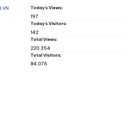
.VN
Today's Views:
197
Today's Visitors:
142
Total Views:
220.354
Total Visitors:
84.075