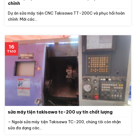
chỉnh
Dự án sửa máy tiện CNC Takisawa TT-200C và phục hồi hoàn
chỉnh. Mời các...
16
Th10
sửa máy tiện takisawa tc-200 uy tín chất lượng
– Ngoài sửa máy tiện Takisawa TC-200, chúng tôi còn nhận
sửa đa dạng các...