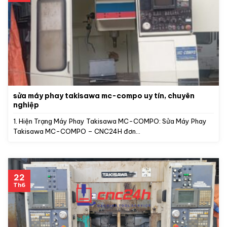
sửa máy phay takisawa mc-compo uy tín, chuyên
nghiệp
1. Hiện Trạng Máy Phay Takisawa MC-COMPO: Sửa Máy Phay
Takisawa MC-COMPO – CNC24H đơn...
22
Th6