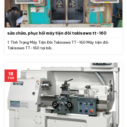
sửa chữa, phục hồi máy tiện đôi takisawa tt-160
1. Tình Trạng Máy Tiện Đôi Takisawa TT-160 Máy tiện đôi
Takisawa TT-160 tại bãi...
18
Th9