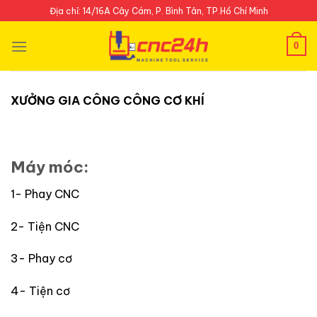
Skip
Địa chỉ: 14/16A Cây Cám, P. Bình Tân, TP.Hồ Chí Minh
to
content
0
XƯỞNG GIA CÔNG CÔNG CƠ KHÍ
Máy móc:
1- Phay CNC
2- Tiện CNC
3- Phay cơ
4- Tiện cơ