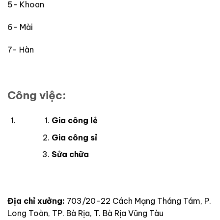
5- Khoan
6- Mài
7- Hàn
Công việc:
Gia công lẻ
Gia công sỉ
Sửa chữa
Địa chỉ xưởng:
703/20-22 Cách Mạng Tháng Tám, P.
Long Toàn, TP. Bà Rịa, T. Bà Rịa Vũng Tàu