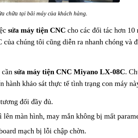
ửa chữa tại bãi máy của khách hàng.
iệc
sửa máy tiện CNC
cho các đối tác hơn 10
của chúng tôi cũng diễn ra nhanh chóng và đ
g cần
sửa máy
tiện CNC Miyano LX-08C
. Ch
n hành khảo sát thực tế tình trạng con máy nà
tương đối đầy đủ.
hì lên màn hình, may mắn không bị mất parame
board mạch bị lỗi chập chờn.