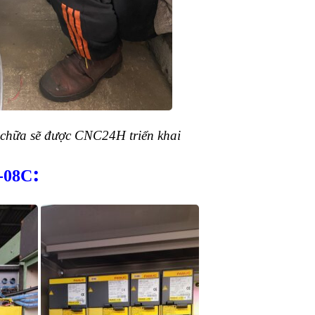
 chữa sẽ được CNC24H triển khai
:
-08C