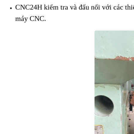
CNC24H kiểm tra và đấu nối với các thiế
máy CNC.