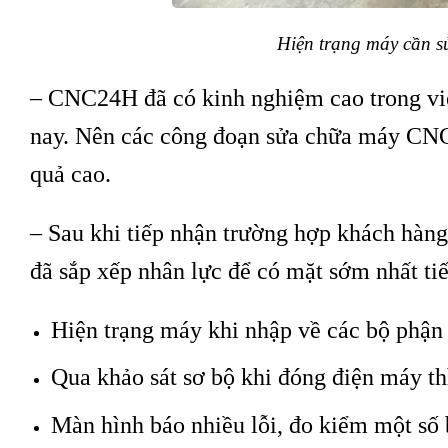
Hiện trạng máy cần s
– CNC24H đã có kinh nghiệm cao trong v
nay. Nên các công đoạn sửa chữa máy CNC 
quả cao.
– Sau khi tiếp nhận trường hợp khách hàn
đã sắp xếp nhân lực để có mặt sớm nhất tiế
Hiện trạng máy khi nhập về các bộ phận 
Qua khảo sát sơ bộ khi đóng điện máy t
Màn hình báo nhiều lỗi, đo kiểm một số 