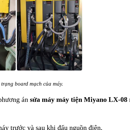
h trạng board mạch của máy.
 phương án
sửa máy máy tiện Miyano LX-08
 máy trước và sau khi đấu nguồn điện.