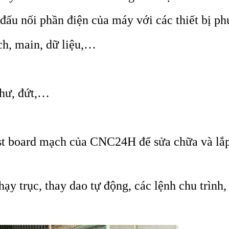
đấu nối phần điện của máy với các thiết bị phụ
ch, main, dữ liệu,…
 hư, đứt,…
st board mạch của CNC24H để sửa chữa và lắp 
y trục, thay dao tự động, các lệnh chu trình,