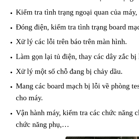
Kiểm tra tình trạng ngoại quan của máy, 
Đóng điện, kiểm tra tình trạng board mạ
Xử lý các lỗi trên báo trên màn hình.
Làm gọn lại tủ điện, thay các dây zắc bị
Xử lý một số chỗ đang bị chảy dầu.
Mang các board mạch bị lỗi về phòng te
cho máy.
Vận hành máy, kiểm tra các chức năng chạ
chức năng phụ,…