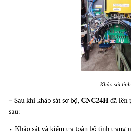
Khảo sát tìn
– Sau khi khảo sát sơ bộ,
CNC24H
đã lên
sau:
Khảo sát và kiểm tra toàn bộ tình trạng