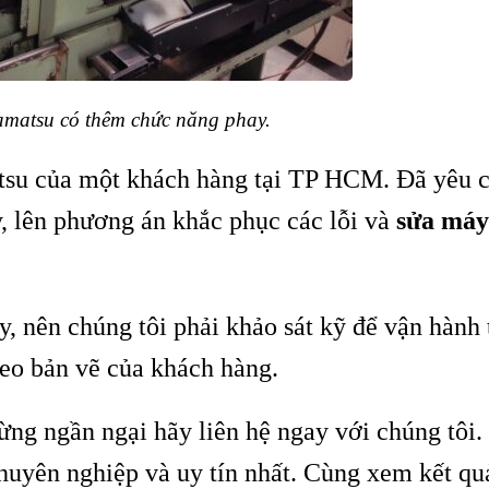
amatsu có thêm chức năng phay.
atsu của một khách hàng tại TP HCM. Đã yêu 
y, lên phương án khắc phục các lỗi và
sửa máy
, nên chúng tôi phải khảo sát kỹ để vận hành
heo bản vẽ của khách hàng.
ừng ngần ngại hãy liên hệ ngay với chúng tôi
chuyên nghiệp và uy tín nhất. Cùng xem kết q