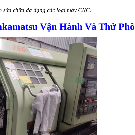
 sửa chữa đa dạng các loại máy CNC.
akamatsu Vận Hành Và Thử Phô