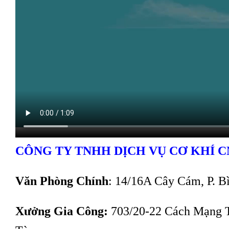
CÔNG TY TNHH DỊCH VỤ CƠ KHÍ C
Văn Phòng Chính
: 14/16A Cây Cám, P. B
Xưởng Gia Công:
703/20-22 Cách Mạng Th