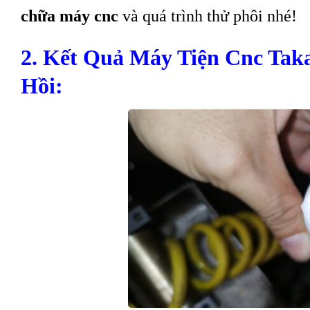
chữa máy cnc
và quá trình thử phôi nhé!
2. Kết Quả Máy Tiện Cnc Ta
Hồi: