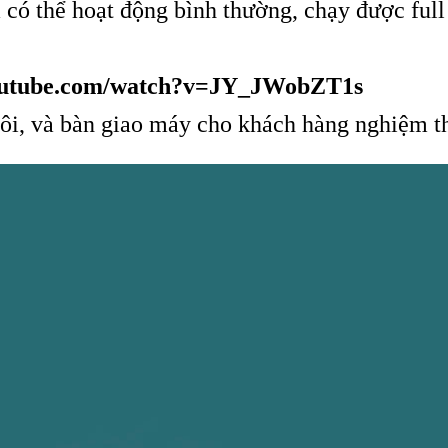
 có thể hoạt động bình thường, chạy được full
youtube.com/watch?v=JY_JWobZT1s
phôi, và bàn giao máy cho khách hàng nghiệm t