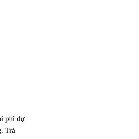
hi phí dự
. Trả