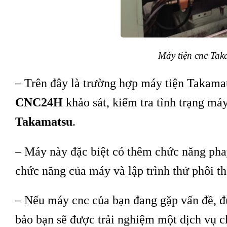
Máy tiện cnc Tak
– Trên đây là trường hợp máy tiện Takam
CNC24H
khảo sát, kiểm tra tình trạng má
Takamatsu
.
– Máy này đặc biệt có thêm chức năng phay
chức năng của máy và lập trình thử phôi t
– Nếu máy cnc của bạn đang gặp vấn đề, đ
bảo bạn sẽ được trải nghiệm một dịch vụ 