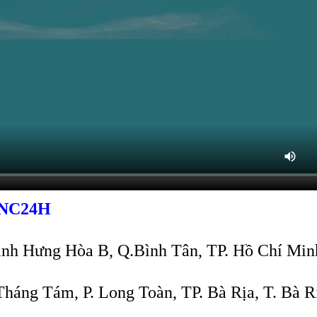
NC24H
ình Hưng Hòa B, Q.Bình Tân, TP. Hồ Chí Min
áng Tám, P. Long Toàn, TP. Bà Rịa, T. Bà 