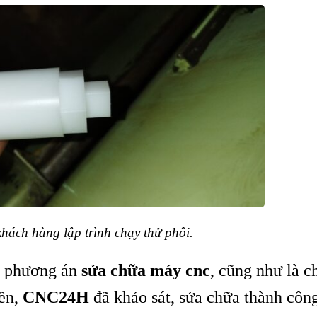
ách hàng lập trình chạy thử phôi.
ra phương án
sửa chữa máy cnc
, cũng như là c
iền,
CNC24H
đã khảo sát, sửa chữa thành công