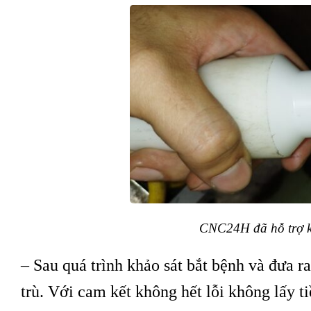
CNC24H đã hỗ trợ kh
– Sau quá trình khảo sát bắt bệnh và đưa 
trù. Với cam kết không hết lỗi không lấy t