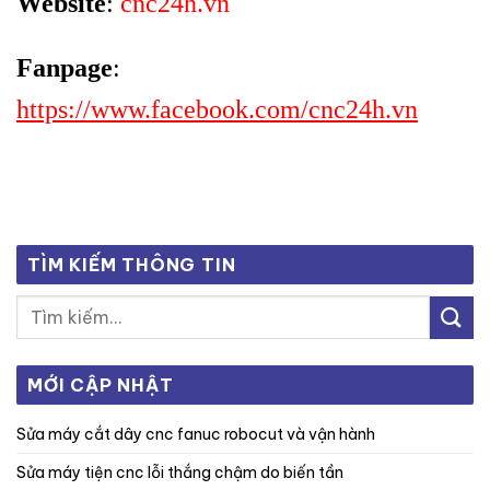
Website
:
cnc24h.vn
Fanpage
:
https://www.facebook.com/cnc24h.vn
TÌM KIẾM THÔNG TIN
MỚI CẬP NHẬT
sửa máy cắt dây cnc fanuc robocut và vận hành
sửa máy tiện cnc lỗi thắng chậm do biến tần