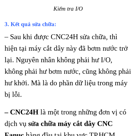
Kiểm tra I/O
3. Kết quả sửa chữa:
– Sau khi được CNC24H sửa chữa, thì
hiện tại máy cắt dây này đã bơm nước trở
lại. Nguyên nhân không phải hư I/O,
không phải hư bơm nước, cũng không phải
hư khởi. Mà là do phần dữ liệu trong máy
bị lỗi.
– CNC24H
là một trong những đơn vị có
dịch vụ
sửa chữa máy cắt dây CNC
Fanuc
hàng đầu tại khu vực TP.HCM.