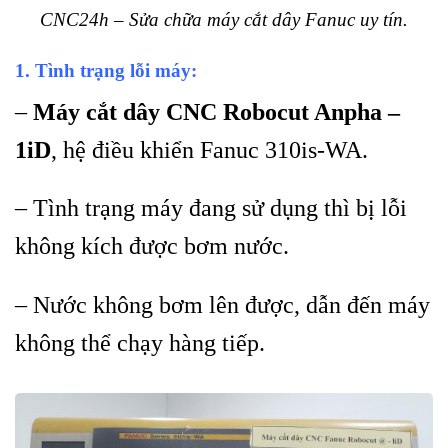
CNC24h – Sửa chữa máy cắt dây Fanuc uy tín.
1. Tình trạng lỗi máy:
–
Máy cắt dây CNC Robocut Anpha –
1iD
, hệ điều khiển Fanuc 310is-WA.
– Tình trạng máy đang sử dụng thì bị lỗi
không kích được bơm nước.
– Nước không bơm lên được, dẫn đến máy
không thể chạy hàng tiếp.