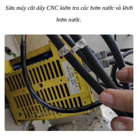
Sửa máy cắt dây CNC kiểm tra các bơm nước và khởi
bơm nước.