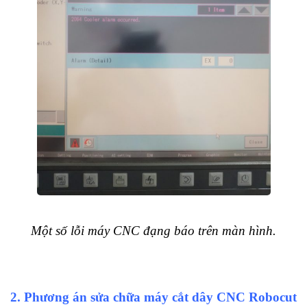
Một số lỗi máy CNC đạng báo trên màn hình.
2. Phương án sửa chữa máy cắt dây CNC Robocut