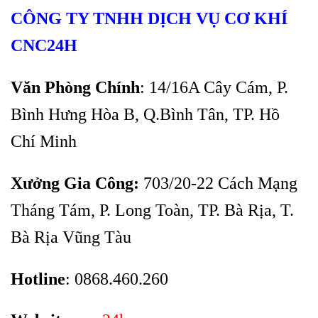
CÔNG TY TNHH DỊCH VỤ CƠ KHÍ
CNC24H
Văn Phòng Chính
: 14/16A Cây Cám, P.
Bình Hưng Hòa B, Q.Bình Tân, TP. Hồ
Chí Minh
Xưởng Gia Công:
703/20-22 Cách Mạng
Tháng Tám, P. Long Toàn, TP. Bà Rịa, T.
Bà Rịa Vũng Tàu
Hotline
: 0868.460.260