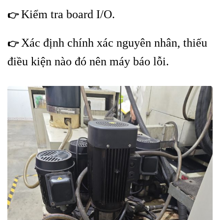
K
iểm tra board I/O.
👉
Xác định chính xác nguyên nhân, thiếu
👉
điều kiện nào đó nên máy báo lỗi.