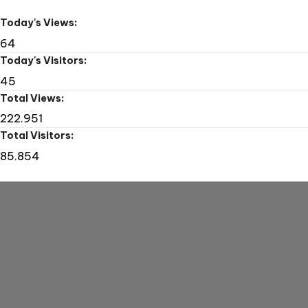
CNC
Tape
Today's Views:
Drill
64
Today's Visitors:
45
Total Views:
222.951
Total Visitors:
85.854