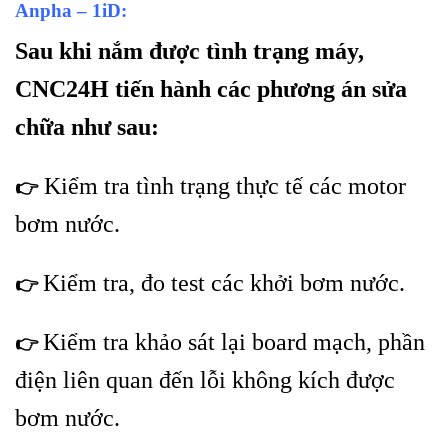
Anpha – 1iD:
Sau khi nắm được tình trạng máy,
CNC24H tiến hành các phương án sửa
chữa như sau:
Kiểm tra tình trạng thực tế các motor
👉
bơm nước.
Kiểm tra, đo test các khởi bơm nước.
👉
Kiểm tra khảo sát lại board mạch, phần
👉
điện liên quan đến lỗi không kích được
bơm nước.