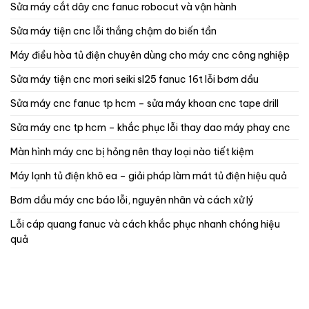
sửa máy cắt dây cnc fanuc robocut và vận hành
sửa máy tiện cnc lỗi thắng chậm do biến tần
máy điều hòa tủ điện chuyên dùng cho máy cnc công nghiệp
sửa máy tiện cnc mori seiki sl25 fanuc 16t lỗi bơm dầu
sửa máy cnc fanuc tp hcm – sửa máy khoan cnc tape drill
sửa máy cnc tp hcm – khắc phục lỗi thay dao máy phay cnc
màn hình máy cnc bị hỏng nên thay loại nào tiết kiệm
máy lạnh tủ điện khô ea – giải pháp làm mát tủ điện hiệu quả
bơm dầu máy cnc báo lỗi, nguyên nhân và cách xử lý
lỗi cáp quang fanuc và cách khắc phục nhanh chóng hiệu
quả