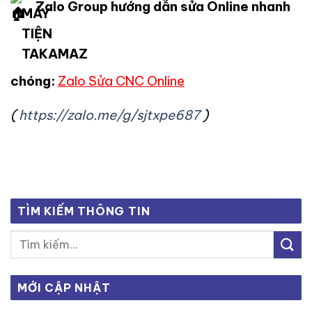
Zalo Group hướng dẫn sửa Online nhanh
chóng:
Zalo Sửa CNC Online
(
https://zalo.me/g/sjtxpe687
)
TÌM KIẾM THÔNG TIN
MỚI CẬP NHẬT