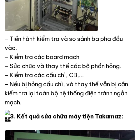
– Tiến hành kiểm tra và so sánh ba pha đầu
vào.
– Kiểm tra các board mạch.
– Sửa chữa và thay thế các bộ phần hỏng.
– Kiểm tra các cầu chì, CB,…
– Nếu bị hỏng cầu chì, và thay thế vẫn bị cần
kiểm tra lại toàn bộ hệ thống điện tránh ngắn
mạch.
3. Kết quả sửa chữa máy tiện Takamaz: