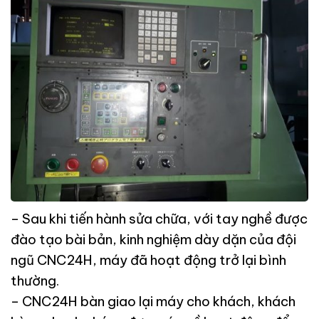
– Sau khi tiến hành sửa chữa, với tay nghề được
đào tạo bài bản, kinh nghiệm dày dặn của đội
ngũ CNC24H, máy đã hoạt động trở lại bình
thường.
– CNC24H bàn giao lại máy cho khách, khách