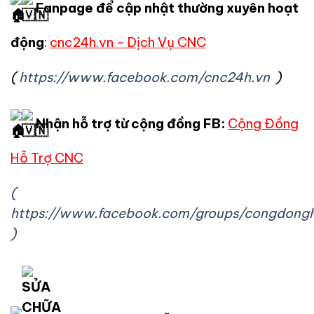
Fanpage để cập nhật thường xuyên hoạt
động
:
cnc24h.vn – Dịch Vụ CNC
(
https://www.facebook.com/cnc24h.vn
)
Nhận hỗ trợ từ cộng đồng FB:
Cộng Đồng
Hỗ Trợ CNC
(
https://www.facebook.com/groups/congdong
)