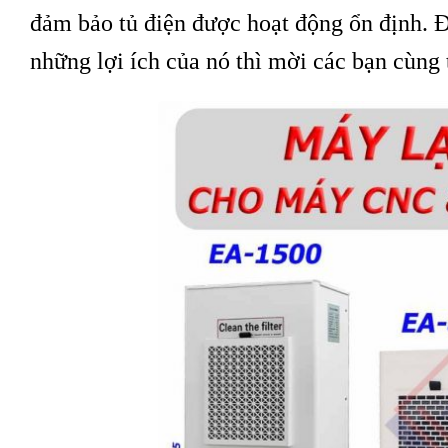
đảm bảo tủ điện được hoạt động ổn định. Đ
những lợi ích của nó thì mời các bạn cùng 