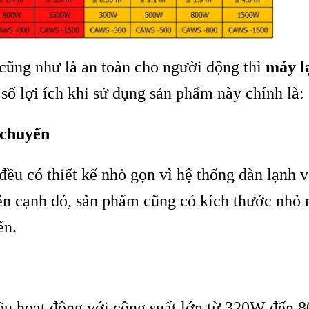
cũng như là an toàn cho người động thì
máy l
t số lợi ích khi sử dụng sản phẩm này chính là:
 chuyển
đều có thiết kế nhỏ gọn vì hệ thống dàn lạnh 
ên cạnh đó, sản phẩm cũng có kích thước nhỏ 
ển.
u hoạt động với công suất lớn từ 320W đến 