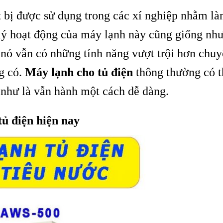
t bị được sử dụng trong các xí nghiệp nhằm l
n lý hoạt động của máy lạnh này cũng giống nh
 nó vẫn có những tính năng vượt trội hơn chu
g có.
Máy lạnh cho tủ điện
thông thường có t
 như là vẫn hành một cách dễ dàng.
tủ điện hiện nay