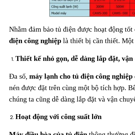
Nhằm đảm bảo tủ điện được hoạt động tốt 
điện công nghiệp
là thiết bị cần thiết. Mộ
Thiết kế nhỏ gọn, dễ dàng lắp đặt, vận
Đa số,
máy lạnh cho tủ điện công nghiệp
nén được đặt trên cùng một bộ tích hợp. B
chúng ta cũng dễ dàng lắp đặt và vận chuy
Hoạt động với công suất lớn
Máy điều hòa của tủ điện
thông thường đề