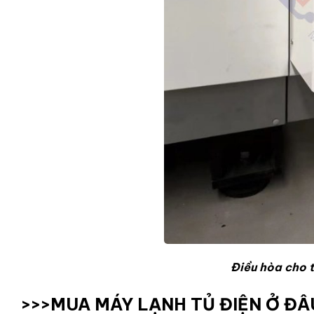
Điều hòa cho 
>>>MUA MÁY LẠNH TỦ ĐIỆN Ở ĐÂ