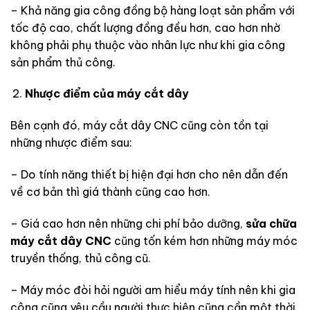
– Khả năng gia công đồng bộ hàng loạt sản phẩm với
tốc độ cao, chất lượng đồng đều hơn, cao hơn nhờ
không phải phụ thuộc vào nhân lực như khi gia công
sản phẩm thủ công.
Nhược điểm của máy cắt dây
Bên cạnh đó, máy cắt dây CNC cũng còn tồn tại
những nhược điểm sau:
– Do tính năng thiết bị hiện đại hơn cho nên dẫn đến
về cơ bản thì giá thành cũng cao hơn.
– Giá cao hơn nên những chi phí bảo dưỡng,
sửa chữa
máy cắt dây CNC
cũng tốn kém hơn những máy móc
truyền thống, thủ công cũ.
– Máy móc đòi hỏi người am hiểu máy tính nên khi gia
công cũng yêu cầu người thực hiện cũng cần một thời