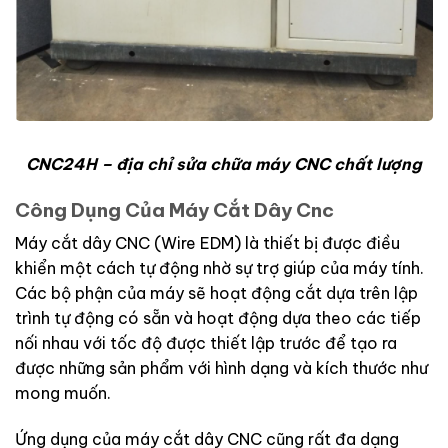
CNC24H – địa chỉ sửa chữa máy CNC chất lượng
Công Dụng Của Máy Cắt Dây Cnc
Máy cắt dây CNC (Wire EDM) là thiết bị được điều
khiển một cách tự động nhờ sự trợ giúp của máy tính.
Các bộ phận của máy sẽ hoạt động cắt dựa trên lập
trình tự động có sẵn và hoạt động dựa theo các tiếp
nối nhau với tốc độ được thiết lập trước để tạo ra
được những sản phẩm với hình dạng và kích thước như
mong muốn.
Ứng dụng của máy cắt dây CNC cũng rất đa dạng