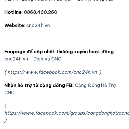
Hotline
: 0868.460.260
Website
:
cnc24h.vn
Fanpage để cập nhật thường xuyên hoạt động
:
cnc24h.vn – Dịch Vụ CNC
(
https://www.facebook.com/cnc24h.vn
)
Nhận hỗ trợ từ cộng đồng FB:
Cộng Đồng Hỗ Trợ
CNC
(
https://www.facebook.com/groups/congdonghotrocn
)