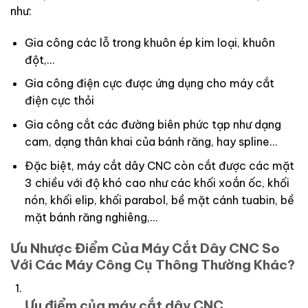
như:
Gia công các lỗ trong khuôn ép kim loại, khuôn
đột,…
Gia công điện cực được ứng dụng cho máy cắt
điện cực thỏi
Gia công cắt các đường biên phức tạp như dạng
cam, dạng thân khai của bánh răng, hay spline…
Đặc biệt, máy cắt dây CNC còn cắt được các mặt
3 chiều với độ khó cao như các khối xoắn ốc, khối
nón, khối elip, khối parabol, bề mặt cánh tuabin, bề
mặt bánh răng nghiêng,…
Ưu Nhược Điểm Của Máy Cắt Dây CNC So
Với Các Máy Công Cụ Thông Thường Khác?
Ưu điểm của máy cắt dây CNC