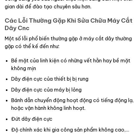
gian dài để đào tạo chuyên sâu hơn.
Các Lỗi Thường Gặp Khi Sửa Chữa Máy Cắt
Dây Cnc
Một số lỗi phổ biến thường gặp ở máy cắt dây thường
gặp có thể kế đến như:
Bề mặt của linh kiện có những vết hằn hay bề mặt
không mịn
Dây điện cực của thiết bị bị rung
Dây điện cực của máy bị lỏng
Bánh dẫn chuyển động hoạt động có tiếng động lạ,
hoặc vận hành không linh hoạt.
Đứt dây điện cực
Độ chính xác khi gia công sản phẩm không cao,…