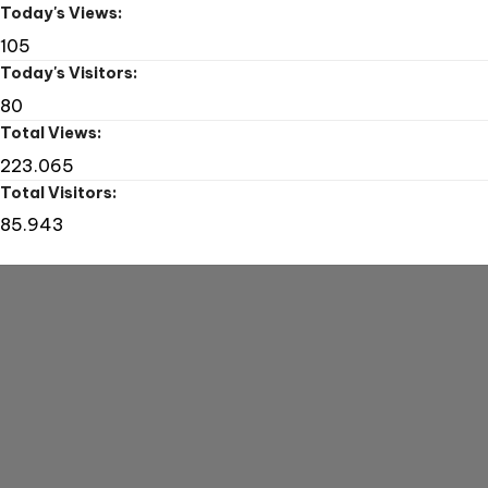
Today's Views:
Drill
105
Today's Visitors:
80
Total Views:
223.065
Total Visitors:
85.943