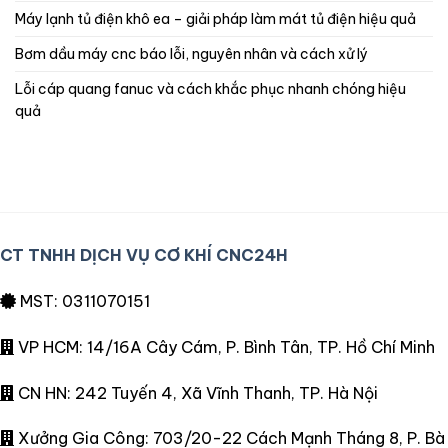
máy lạnh tủ điện khô ea – giải pháp làm mát tủ điện hiệu quả
bơm dầu máy cnc báo lỗi, nguyên nhân và cách xử lý
lỗi cáp quang fanuc và cách khắc phục nhanh chóng hiệu
quả
CT TNHH DỊCH VỤ CƠ KHÍ CNC24H
MST: 0311070151
VP HCM: 14/16A Cây Cám, P. Bình Tân, TP. Hồ Chí Minh
CN HN: 242 Tuyến 4, Xã Vĩnh Thanh, TP. Hà Nội
Xưởng Gia Công: 703/20-22 Cách Mạnh Tháng 8, P. Bà