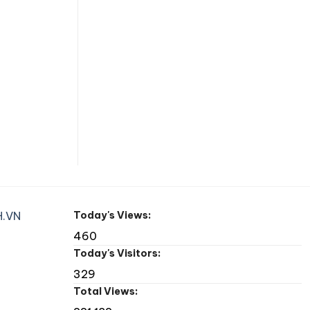
.VN
Today's Views:
460
Today's Visitors:
329
Total Views: