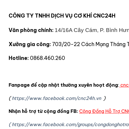
CÔNG TY TNHH DỊCH VỤ CƠ KHÍ CNC24H
Văn phòng chính:
14/16A Cây Cám, P. Bình Hưn
Xưởng gia công:
703/20-22 Cách Mạng Tháng Tám,
Hotline:
0868.460.260
Fanpage để cập nhật thường xuyên hoạt động
:
cnc
(
https://www.facebook.com/cnc24h.vn
)
Nhận hỗ trợ từ cộng đồng FB:
Cộng Đồng Hỗ Trợ CN
( https://www.facebook.com/groups/congdonghotro