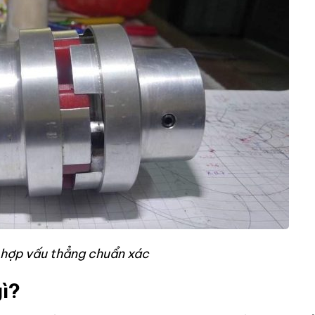
 hợp vấu thẳng chuẩn xác
gì?