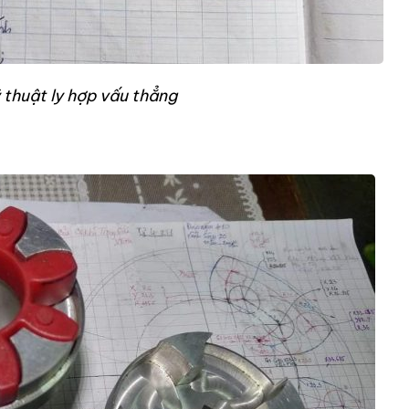
 thuật ly hợp vấu thẳng