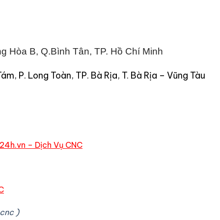
g Hòa B, Q.Bình Tân, TP. Hồ Chí Minh
 P. Long Toàn, TP. Bà Rịa, T. Bà Rịa – Vũng Tàu
24h.vn – Dịch Vụ CNC
C
cnc )