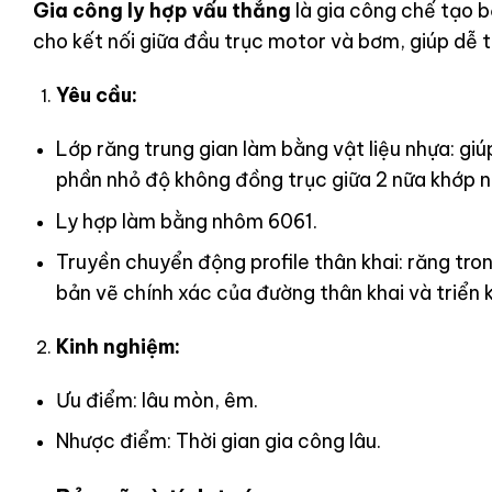
Gia công ly hợp vấu thẳng
là gia công chế tạo b
cho kết nối giữa đầu trục motor và bơm, giúp dễ t
Yêu cầu:
Lớp răng trung gian làm bằng vật liệu nhựa: giúp
phần nhỏ độ không đồng trục giữa 2 nữa khớp n
Ly hợp làm bằng nhôm 6061.
Truyền chuyển động profile thân khai: răng tron
bản vẽ chính xác của đường thân khai và triển k
Kinh nghiệm:
Ưu điểm: lâu mòn, êm.
Nhược điểm: Thời gian gia công lâu.