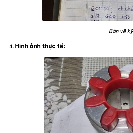
Bản vẽ kỹ
Hình ảnh thực tế: