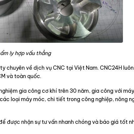
ẩm ly hợp vấu thẳng
 ty chuyên về dịch vụ CNC tại Việt Nam. CNC24H luô
CM và toàn quốc.
 nghiệm gia công cơ khí trên 30 năm, gia công với má
các loại máy móc, chi tiết trong công nghiệp, nông n
để được nhận sự tư vấn nhanh chóng và báo giá tốt nh