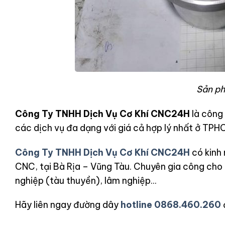
Sản ph
Công Ty TNHH Dịch Vụ Cơ Khí CNC24H
là công
các dịch vụ đa dạng với giá cả hợp lý nhất ở TPH
Công Ty TNHH Dịch Vụ Cơ Khí CNC24H
có kinh
CNC, tại Bà Rịa – Vũng Tàu. Chuyên gia công cho 
nghiệp (tàu thuyền), lâm nghiệp…
Hãy liên ngay đường dây
hotline 0868.460.260