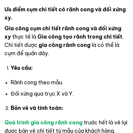
Ưu điểm cụm chi tiết có rãnh cong và đối xứng
xy
.
Gia công cụm chi tiết rãnh cong và đối xứng
xy
thực tế là
Gia công tạo rãnh trong chi tiết
.
Chi tiết được
gia công rãnh cong
là có thể là
cụm để quấn dây.
Yêu cầu:
Rãnh cong theo mẫu.
Đối xứng qua trục X và Y.
Bản vẽ và tính toán:
Quá trình gia công rãnh cong
trước hết là vẽ lại
được bản vẽ chi tiết từ mẫu của khách hàng.