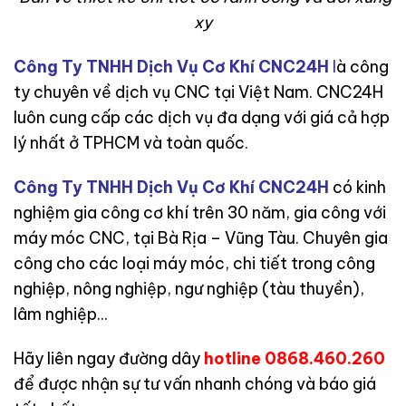
xy
Công Ty TNHH Dịch Vụ Cơ Khí CNC24H
l
à công
ty chuyên về dịch vụ CNC tại Việt Nam. CNC24H
luôn cung cấp các dịch vụ đa dạng với giá cả hợp
lý nhất ở TPHCM và toàn quốc.
Công Ty TNHH Dịch Vụ Cơ Khí CNC24H
có kinh
nghiệm gia công cơ khí trên 30 năm, gia công với
máy móc CNC, tại Bà Rịa – Vũng Tàu. Chuyên gia
công cho các loại máy móc, chi tiết trong công
nghiệp, nông nghiệp, ngư nghiệp (tàu thuyền),
lâm nghiệp…
Hãy liên ngay đường dây
hotline 0868.460.260
để được nhận sự tư vấn nhanh chóng và báo giá