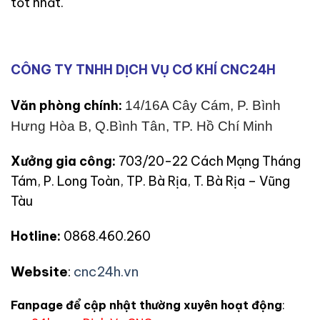
tốt nhất.
CÔNG TY TNHH DỊCH VỤ CƠ KHÍ CNC24H
Văn phòng chính:
14/16A Cây Cám, P. Bình
Hưng Hòa B, Q.Bình Tân, TP. Hồ Chí Minh
Xưởng gia công:
703/20-22 Cách Mạng Tháng
Tám, P. Long Toàn, TP. Bà Rịa, T. Bà Rịa – Vũng
Tàu
Hotline:
0868.460.260
Website
:
cnc24h.vn
Fanpage để cập nhật thường xuyên hoạt động
: