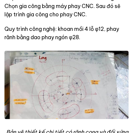
Chọn gia công bằng máy phay CNC. Sau đó sẽ
lập trình gia công cho phay CNC.
Quy trình công nghệ: khoan mồi 4 lỗ φ12, phay
rãnh bằng dao phay ngón φ28.
Bản vẽ thiết kế chi tiết có rãnh cong và đối xứng