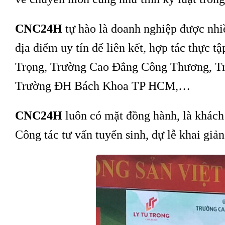
CNC24H
tự hào là doanh nghiệp được nh
địa điểm uy tín để liên kết, hợp tác thực 
Trọng, Trường Cao Đẳng Công Thương, T
Trường ĐH Bách Khoa TP HCM,…
CNC24H
luôn có mặt đồng hành, là khách 
Công tác tư vấn tuyển sinh, dự lễ khai giản