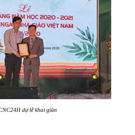
 CNC24H dự lễ khai giản