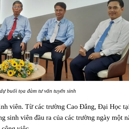
ự buổi tọa đàm tư vấn tuyển sinh
nh viên. Từ các trường Cao Đẳng, Đại Học tạ
ng sinh viên đầu ra của các trường ngày một 
 công việc.