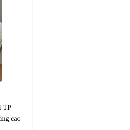
i TP
nâng cao