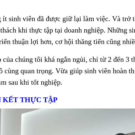
 ít sinh viên đã được giữ lại làm việc. Và trở 
 thách khi thực tập tại doanh nghiệp. Những si
triển thuận lợi hơn, cơ hội thăng tiến cũng nhi
 của chúng tôi khá ngắn ngủi, chỉ từ 2 đến 3 t
ô cùng quan trọng. Vừa giúp sinh viên hoàn th
m sau khi tốt nghiệp.
ÊN KẾT THỰC TẬP