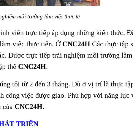
 nghiệm môi trường làm việc thực tế
inh viên trực tiếp áp dụng những kiến thức. Đ
làm việc thực tiễn. Ở
CNC24H
Các thực tập s
c. Được trực tiếp trải nghiệm môi trường làm
tập thể
CNC24H
.
ng tôi từ 2 đến 3 tháng. Dù ở vị trí là thực tập
nh công việc được giao. Phù hợp với năng lực 
ụ của
CNC24H
.
HÁT TRIỂN