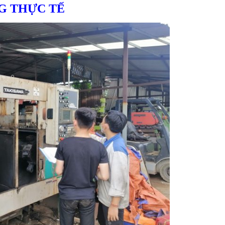
G THỰC TẾ