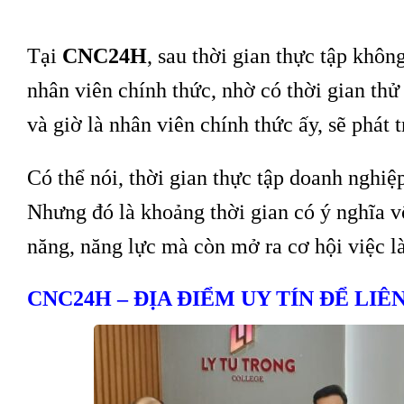
Tại
CNC24H
, sau thời gian thực tập không
nhân viên chính thức, nhờ có thời gian thử
và giờ là nhân viên chính thức ấy, sẽ phát 
Có thể nói, thời gian thực tập doanh nghiệp
Nhưng đó là khoảng thời gian có ý nghĩa v
năng, năng lực mà còn mở ra cơ hội việc là
CNC24H – ĐỊA ĐIỂM UY TÍN ĐỂ LI