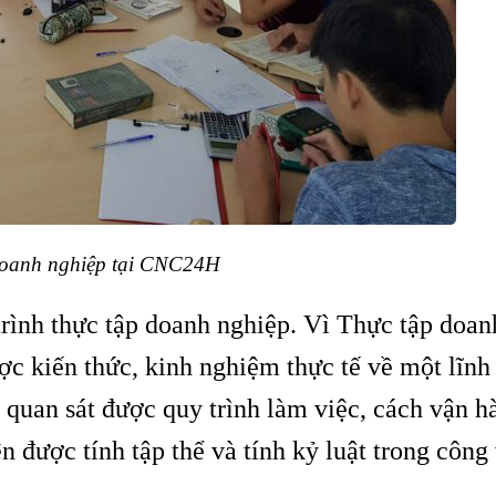
doanh nghiệp tại CNC24H
trình thực tập doanh nghiệp. Vì Thực tập doan
ược kiến thức, kinh nghiệm thực tế về một lĩnh
 quan sát được quy trình làm việc, cách vận 
 được tính tập thể và tính kỷ luật trong công 