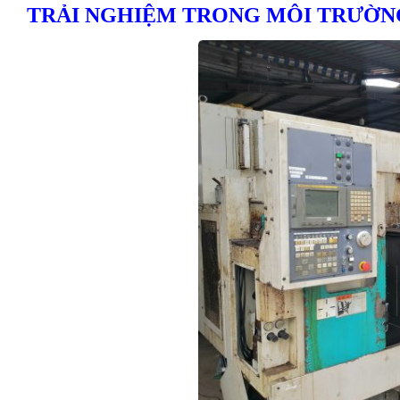
TRẢI NGHIỆM TRONG MÔI TRƯỜN