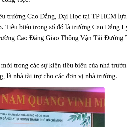
iều trường Cao Đẳng, Đại Học tại TP HCM lựa
tập. Tiêu biểu trong số đó là trường Cao Đẳng 
rường Cao Đăng Giao Thông Vận Tải Đường T
mời trong các sự kiện tiêu biểu của nhà trườn
g, là nhà tài trợ cho các đơn vị nhà trường.