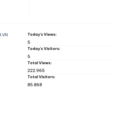
.VN
Today's Views:
5
Today's Visitors:
5
Total Views:
222.965
Total Visitors:
85.868