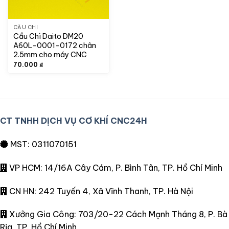
CẦU CHÌ
Cầu Chì Daito DM20
A60L-0001-0172 chân
2.5mm cho máy CNC
70.000
₫
CT TNHH DỊCH VỤ CƠ KHÍ CNC24H
MST: 0311070151
VP HCM: 14/16A Cây Cám, P. Bình Tân, TP. Hồ Chí Minh
CN HN: 242 Tuyến 4, Xã Vĩnh Thanh, TP. Hà Nội
Xưởng Gia Công: 703/20-22 Cách Mạnh Tháng 8, P. Bà
Rịa, TP. Hồ Chí Minh