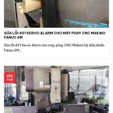
SỬA LỖI 401 SERVO ALARM CHO MÁY PHAY CNC MAKINO
FANUC 6M
Sửa lỗi 401 Servo Alarm cho máy phay CNC Makino hệ điều khiển
Fanuc 6M...
05
Th5