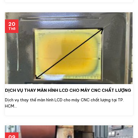
20
Th5
DỊCH VỤ THAY MÀN HÌNH LCD CHO MÁY CNC CHẤT LƯỢNG
Dịch vụ thay thế màn hình LCD cho máy CNC chất lượng tại TP.
HCM...
09