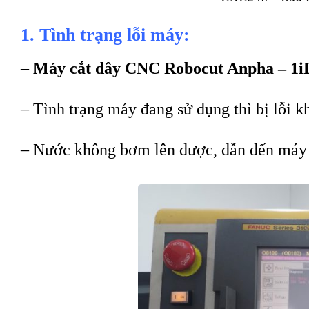
1. Tình trạng lỗi máy:
–
Máy cắt dây CNC Robocut Anpha – 1i
– Tình trạng máy đang sử dụng thì bị lỗi 
– Nước không bơm lên được, dẫn đến máy 