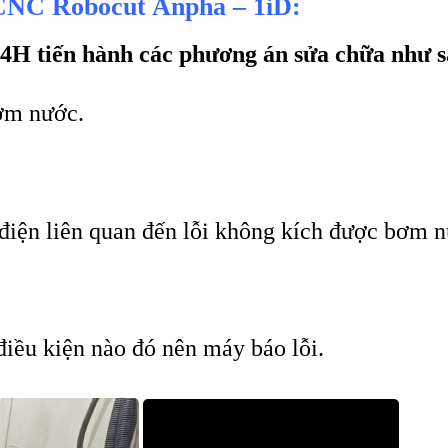
 CNC Robocut Anpha – 1iD:
4H tiến hành các phương án sửa chữa như s
bơm nước.
 điện liên quan đến lỗi không kích được bơm 
điều kiện nào đó nên máy báo lỗi.