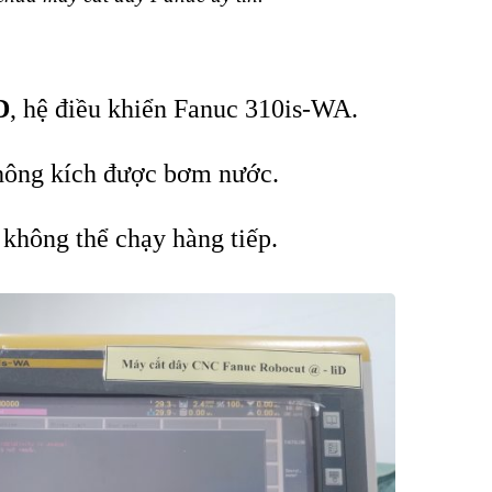
D
, hệ điều khiển Fanuc 310is-WA.
không kích được bơm nước.
không thể chạy hàng tiếp.