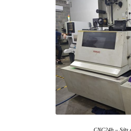
CNC24h – Sửa c