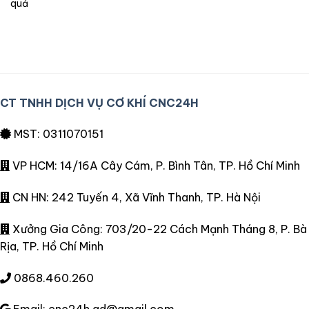
quả
CT TNHH DỊCH VỤ CƠ KHÍ CNC24H
MST: 0311070151
VP HCM: 14/16A Cây Cám, P. Bình Tân, TP. Hồ Chí Minh
CN HN: 242 Tuyến 4, Xã Vĩnh Thanh, TP. Hà Nội
Xưởng Gia Công: 703/20-22 Cách Mạnh Tháng 8, P. Bà
Rịa, TP. Hồ Chí Minh
0868.460.260