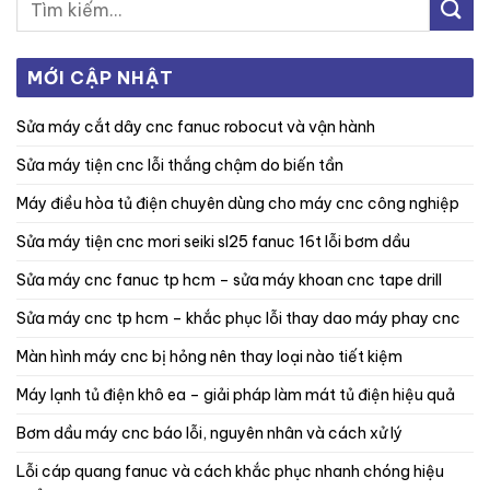
MỚI CẬP NHẬT
sửa máy cắt dây cnc fanuc robocut và vận hành
sửa máy tiện cnc lỗi thắng chậm do biến tần
máy điều hòa tủ điện chuyên dùng cho máy cnc công nghiệp
sửa máy tiện cnc mori seiki sl25 fanuc 16t lỗi bơm dầu
sửa máy cnc fanuc tp hcm – sửa máy khoan cnc tape drill
sửa máy cnc tp hcm – khắc phục lỗi thay dao máy phay cnc
màn hình máy cnc bị hỏng nên thay loại nào tiết kiệm
máy lạnh tủ điện khô ea – giải pháp làm mát tủ điện hiệu quả
bơm dầu máy cnc báo lỗi, nguyên nhân và cách xử lý
lỗi cáp quang fanuc và cách khắc phục nhanh chóng hiệu