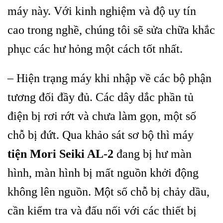
máy này. Với
kinh nghiệm và độ uy tín
cao trong nghề, chúng tôi sẽ sửa chữa khắc
phục các hư hỏng một cách tốt nhất.
– Hiện trạng máy khi nhập về các bộ phận
tương đối đầy đủ. Các dây dắc phần tủ
điện bị rơi rớt và chưa làm gọn, một số
chỗ bị đứt. Qua khảo sát sơ bộ thì máy
tiện Mori Seiki AL-2
đang bị hư màn
hình, màn hình bị mất nguồn khởi động
không lên nguồn. Một số chỗ bị chảy dầu,
cần kiểm tra và đấu nối với các thiết bị