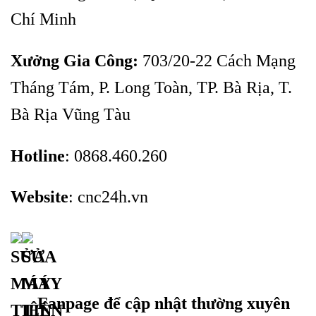
Chí Minh
Xưởng Gia Công:
703/20-22 Cách Mạng
Tháng Tám, P. Long Toàn, TP. Bà Rịa, T.
Bà Rịa Vũng Tàu
Hotline
: 0868.460.260
Website
:
cnc24h.vn
Fanpage để cập nhật thường xuyên