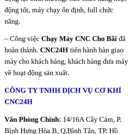
động tốt, máy chạy ổn định, full chức
năng.
– Công việc
Chạy Máy CNC Cho Bãi
đã
hoàn thành.
CNC24H
tiến hành bàn giao
máy cho khách hàng, khách hàng đưa máy
về hoạt động sản xuất.
CÔNG TY TNHH DỊCH VỤ CƠ KHÍ
CNC24H
Văn Phòng Chính
: 14/16A Cây Cám, P.
Bình Hưng Hòa B, Q.Bình Tân, TP. Hồ