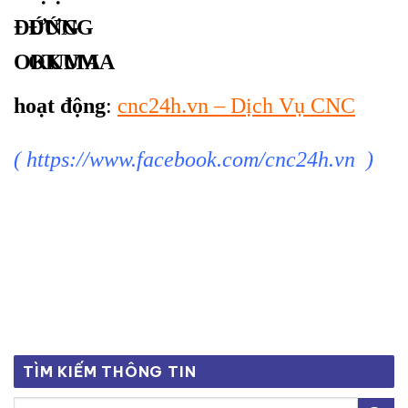
hoạt động
:
cnc24h.vn – Dịch Vụ CNC
(
https://www.facebook.com/cnc24h.vn
)
TÌM KIẾM THÔNG TIN