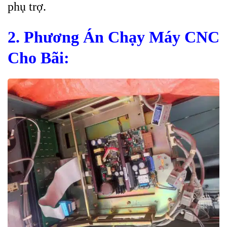
phụ trợ.
2. Phương Án Chạy Máy CNC
Cho Bãi: