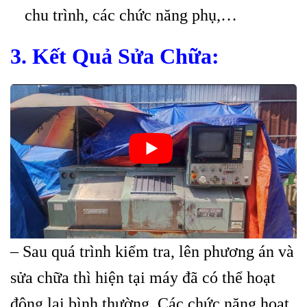
chu trình, các chức năng phụ,…
3. Kết Quả Sửa Chữa:
– Sau quá trình kiểm tra, lên phương án và
sửa chữa t
hì hiện tại máy đã có thể hoạt
động lại bình thường. Các chức năng hoạt