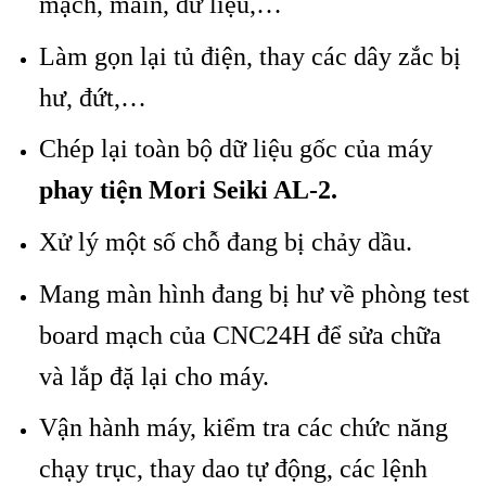
mạch, main, dữ liệu,…
Làm gọn lại tủ điện, thay các dây zắc bị
hư, đứt,…
Chép lại toàn bộ dữ liệu gốc của máy
phay tiện Mori Seiki AL-2.
Xử lý một số chỗ đang bị chảy dầu.
Mang màn hình đang bị hư về phòng test
board mạch của CNC24H để sửa chữa
và lắp đặ lại cho máy.
Vận hành máy, kiểm tra các chức năng
chạy trục, thay dao tự động, các lệnh