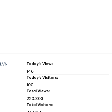
.VN
Today's Views:
146
Today's Visitors:
100
Total Views:
220.303
Total Visitors: