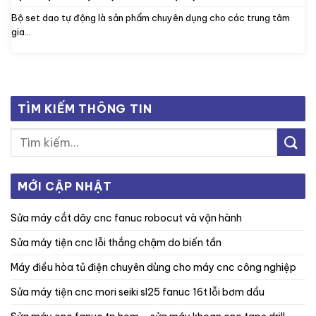
Bộ set dao tự động là sản phẩm chuyên dụng cho các trung tâm
gia...
TÌM KIẾM THÔNG TIN
MỚI CẬP NHẬT
sửa máy cắt dây cnc fanuc robocut và vận hành
sửa máy tiện cnc lỗi thắng chậm do biến tần
máy điều hòa tủ điện chuyên dùng cho máy cnc công nghiệp
sửa máy tiện cnc mori seiki sl25 fanuc 16t lỗi bơm dầu