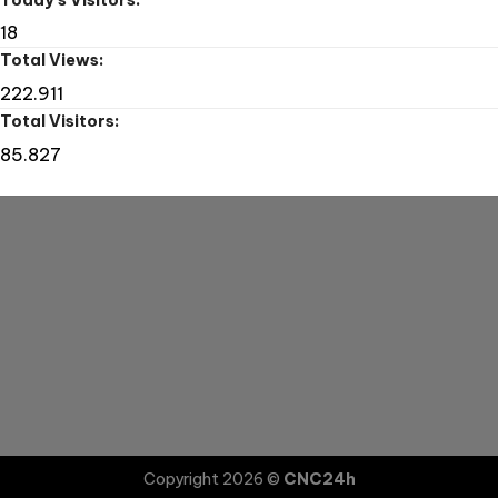
18
Total Views:
222.911
Total Visitors:
85.827
Copyright 2026 ©
CNC24h