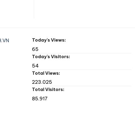
.VN
Today's Views:
65
Today's Visitors:
54
Total Views:
223.025
Total Visitors:
85.917