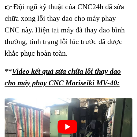
Đội ngũ kỹ thuật của CNC24h đã sửa
👉
chữa xong lỗi thay dao cho máy phay
CNC này. Hiện tại máy đã thay dao bình
thường, tình trạng lỗi lúc trước đã được
khắc phục hoàn toàn.
**
Video kết quả sửa chữa lỗi thay dao
cho máy phay CNC Moriseiki MV-40: