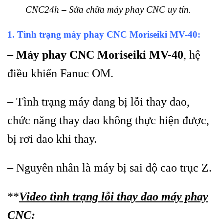
CNC24h – Sửa chữa máy phay CNC uy tín.
1. Tình trạng máy phay CNC Moriseiki MV-40:
–
Máy phay CNC Moriseiki MV-40
, hệ
điều khiển Fanuc OM.
– Tình trạng máy đang bị lỗi thay dao,
chức năng thay dao không thực hiện được,
bị rơi dao khi thay.
– Nguyên nhân là máy bị sai độ cao trục Z.
**
Video tình trạng lỗi thay dao máy phay
CNC: