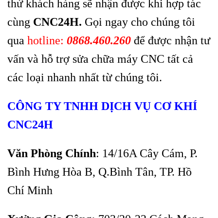
thứ khách hàng sẽ nhận được khi hợp tác
cùng
CNC24H.
Gọi ngay cho chúng tôi
qua
hotline:
0868.460.260
để được nhận tư
vấn và hỗ trợ sửa chữa máy CNC tất cả
các loại nhanh nhất từ chúng tôi.
CÔNG TY TNHH DỊCH VỤ CƠ KHÍ
CNC24H
Văn Phòng Chính
: 14/16A Cây Cám, P.
Bình Hưng Hòa B, Q.Bình Tân, TP. Hồ
Chí Minh