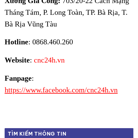
Xưởng Gia Công:
703/20-22 Cách Mạng
Tháng Tám, P. Long Toàn, TP. Bà Rịa, T.
Bà Rịa Vũng Tàu
Hotline
: 0868.460.260
Website
:
cnc24h.vn
Fanpage
:
https://www.facebook.com/cnc24h.vn
TÌM KIẾM THÔNG TIN