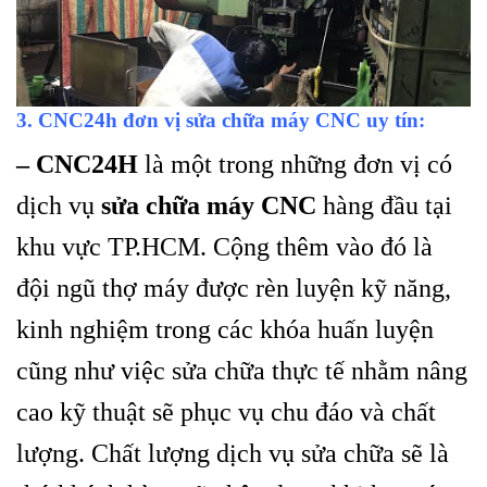
3. CNC24h đơn vị sửa chữa máy CNC uy tín:
– CNC24H
là một trong những đơn vị có
dịch vụ
sửa chữa máy CNC
hàng đầu tại
khu vực TP.HCM. Cộng thêm vào đó là
đội ngũ thợ máy được rèn luyện kỹ năng,
kinh nghiệm trong các khóa huấn luyện
cũng như việc sửa chữa thực tế nhằm nâng
cao kỹ thuật sẽ phục vụ chu đáo và chất
lượng. Chất lượng dịch vụ sửa chữa sẽ là