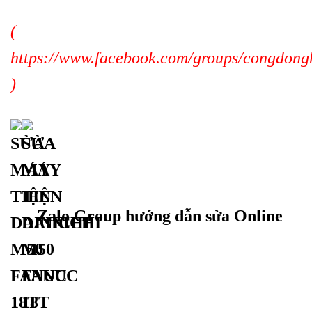
(
https://www.facebook.com/groups/congdong
)
Zalo Group hướng dẫn sửa Online