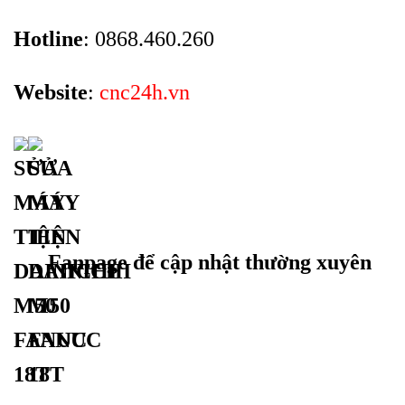
Hotline
: 0868.460.260
Website
:
cnc24h.vn
Fanpage để cập nhật thường xuyên