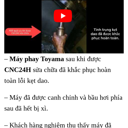
–
Máy phay Toyama
sau khi được
CNC24H
sửa chữa đã khắc phục hoàn
toàn lỗi kẹt dao.
– Máy đã được canh chỉnh và bầu hơi phía
sau đã hết bị xì.
– Khách hàng nghiệm thu thấy máy đã