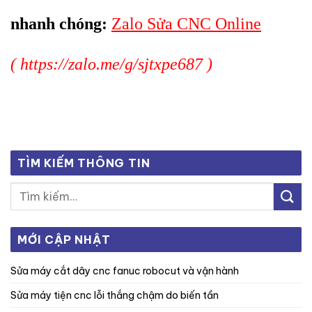
nhanh chóng:
Zalo Sửa CNC Online
(
https://zalo.me/g/sjtxpe687
)
TÌM KIẾM THÔNG TIN
MỚI CẬP NHẬT
sửa máy cắt dây cnc fanuc robocut và vận hành
sửa máy tiện cnc lỗi thắng chậm do biến tần