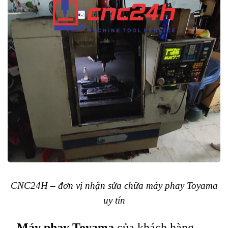
CNC24H – đơn vị nhận sửa chữa máy phay Toyama
uy tín
–
Máy phay Toyama
của khách hàng