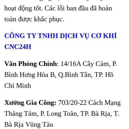
hoạt động tốt. Các lỗi ban đầu đã hoàn
toàn được khắc phục.
CÔNG TY TNHH DỊCH VỤ CƠ KHÍ
CNC24H
Văn Phòng Chính
: 14/16A Cây Cám, P.
Bình Hưng Hòa B, Q.Bình Tân, TP. Hồ
Chí Minh
Xưởng Gia Công:
703/20-22 Cách Mạng
Tháng Tám, P. Long Toàn, TP. Bà Rịa, T.
Bà Rịa Vũng Tàu