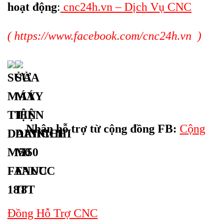
hoạt động
:
cnc24h.vn – Dịch Vụ CNC
(
https://www.facebook.com/cnc24h.vn
)
Nhận hỗ trợ từ cộng đồng FB:
Cộng
Đồng Hỗ Trợ CNC