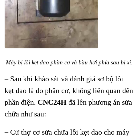
Máy bị lỗi kẹt dao phần cơ và bầu hơi phía sau bị xì.
– Sau khi khảo sát và đánh giá sơ bộ lỗi
kẹt dao là do phần cơ, không liên quan đến
phần điện.
CNC24H
đã lên phương án sửa
chữa như sau:
– Cử thợ cơ sửa chữa lỗi kẹt dao cho máy