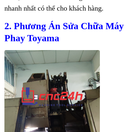
nhanh nhất có thể cho khách hàng.
2. Phương Án Sửa Chữa Máy
Phay Toyama